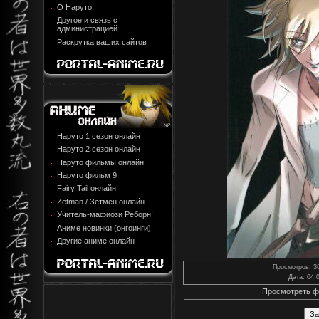
О Наруто
Другое и связь с
администрацией
Раскрутка ваших сайтов
Наруто 1 сезон онлайн
Наруто 2 сезон онлайн
Наруто фильмы онлайн
Наруто фильм 9
Fairy Tail онлайн
Zetman / Зетмен онлайн
Учитель-мафиози Реборн!
Аниме новинки (онгоинги)
Другие аниме онлайн
Просмотров
: 3
Дата
: 04.
Просмотреть ф