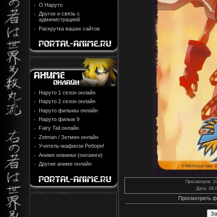
О Наруто
Другое и связь с
администрацией
Раскрутка ваших сайтов
Наруто 1 сезон онлайн
Наруто 2 сезон онлайн
Наруто фильмы онлайн
Наруто фильм 9
Fairy Tail онлайн
Zetman / Зетмен онлайн
Учитель-мафиози Реборн!
Аниме новинки (онгоинги)
Другие аниме онлайн
Просмотров
: 3
Дата
: 04.
Просмотреть ф