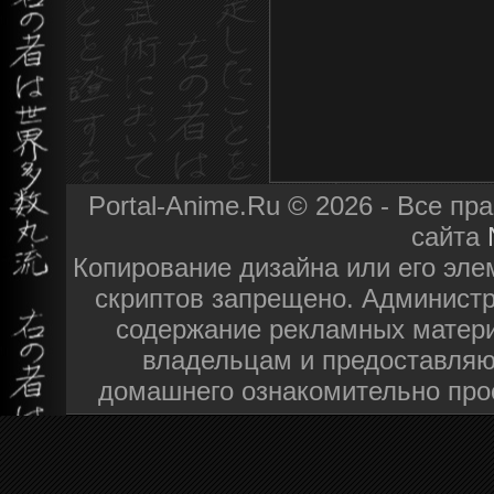
Portal-Anime.Ru © 2026 - Все п
сайта
Копирование дизайна или его эле
скриптов запрещено. Администра
содержание рекламных матери
владельцам и предоставляю
домашнего ознакомительно про