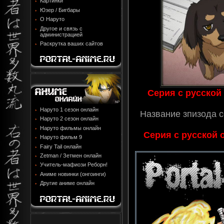
Картинки
Юзер / Бигбары
О Наруто
Другое и связь с
администрацией
Раскрутка ваших сайтов
Серия с русской
Наруто 1 сезон онлайн
Название зпизода 
Наруто 2 сезон онлайн
Наруто фильмы онлайн
Серия с русской 
Наруто фильм 9
Fairy Tail онлайн
Zetman / Зетмен онлайн
Учитель-мафиози Реборн!
Аниме новинки (онгоинги)
Другие аниме онлайн