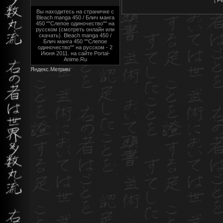
Вы находитесь на страничке с
Bleach manga 450 / Блич манга
450 ""Слепое одиночество"" на
русском (смотреть онлайн или
скачать). Bleach manga 450 /
Блич манга 450 ""Слепое
одиночество"" на русском - 2
Июня 2011. на сайте Portal-
Anime.Ru