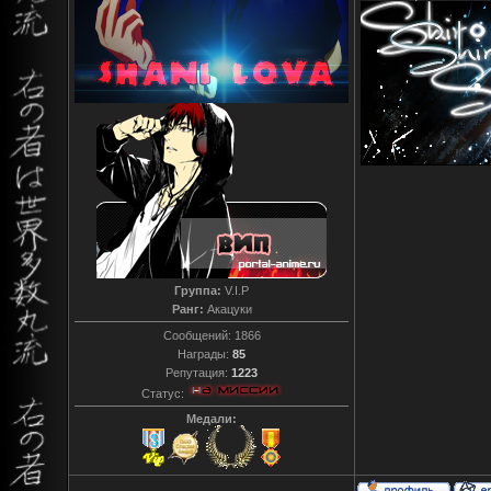
Группа:
V.I.P
Ранг:
Акацуки
Сообщений:
1866
Награды:
85
Репутация:
1223
Статус:
Медали: