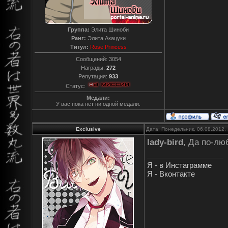
Группа:
Элита Шиноби
Ранг:
Элита Акацуки
Титул:
Rose Princess
Сообщений:
3054
Награды:
272
Репутация:
933
Статус:
Медали:
У вас пока нет ни одной медали.
Exclusive
Дата: Понедельник, 06.08.2012,
lady-bird
, Да по-лю
Я - в Инстаграмме
Я - Вконтакте