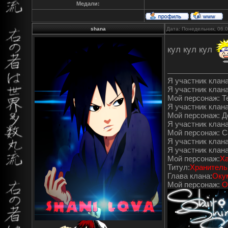
Медали:
shana
Дата: Понедельник, 06.
кул кул кул
Я участник клана"
Я участник клана
Мой персонаж: Т
Я участник клана"
Мой персонаж: 
Я участник клана
Мой персонаж: С
Я участник клана
Я участник клан
Мой персонаж:
Ха
Титул:
Хранитель
Глава клана:
Оку
Мой персонаж:
О