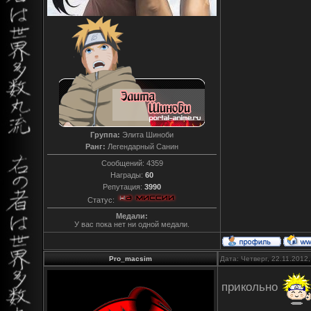
Группа:
Элита Шиноби
Ранг:
Легендарный Санин
Сообщений:
4359
Награды:
60
Репутация:
3990
Статус:
Медали:
У вас пока нет ни одной медали.
Pro_macsim
Дата: Четверг, 22.11.2012
прикольно