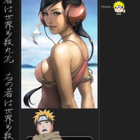
Нрава