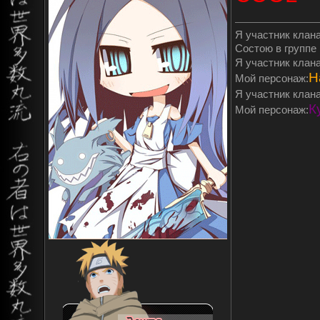
Я участник клан
Состою в группе
Я участник клан
Н
Мой персонаж:
Я участник клан
К
Мой персонаж: