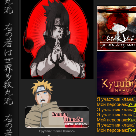
Я участник клана
"
Мой персонаж:
Учи
Я участник клана
"
Я участник клана
"
Мой персонаж:
Кь
Я участник клана
"
Мой персонаж:
Гол
Группа:
Элита Шиноби