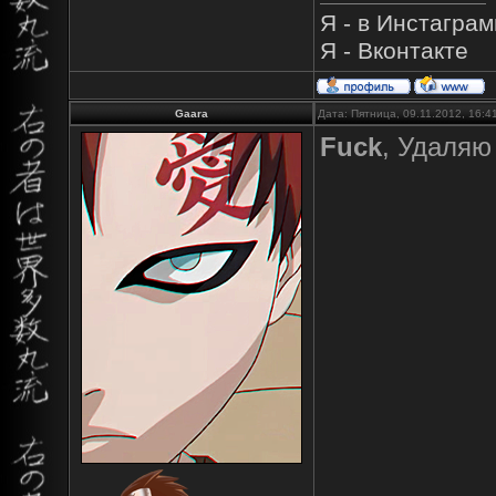
Я - в Инстагра
Я - Вконтакте
Gaara
Дата: Пятница, 09.11.2012, 16:
Fuck
, Удаляю