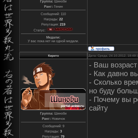
Группа:
Шиноби
Ранг:
Генин
Сообщений:
110
Награды:
22
Репутация:
219
Статус:
Медали:
У вас пока нет ни одной медали.
Кирито
Дата: Среда, 24.10.2012, 18:49
- Ваш возраст
- Как давно в
- Сколько вре
но буду больш
- Почему вы 
сайту
Группа:
Шиноби
Ранг:
Новичок
Сообщений:
9
Награды:
3
Репутация:
79