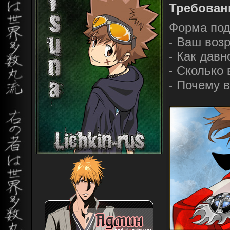
Требован
Форма под
- Ваш воз
- Как давн
- Сколько
- Почему 