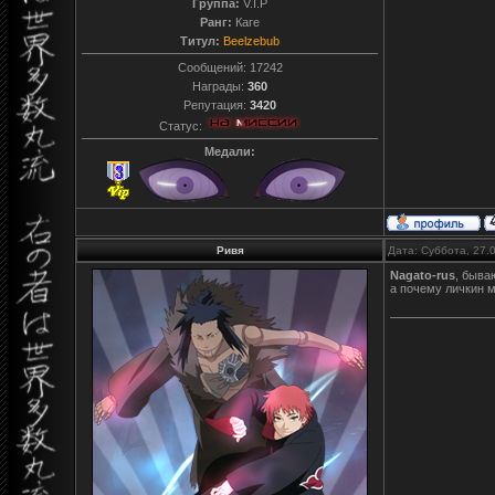
Группа:
V.I.P
Ранг:
Каге
Титул:
Beelzebub
Сообщений:
17242
Награды:
360
Репутация:
3420
Статус:
Медали:
Ривя
Дата: Суббота, 27.
Nagato-rus
, бываю
а почему личкин м