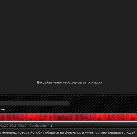
Для добавления необходима авторизация
рума
 01.05.2011, 09:17 | Сообщение #
1
то человек, который любит общатся на форумах, и умеет организовывать людей.