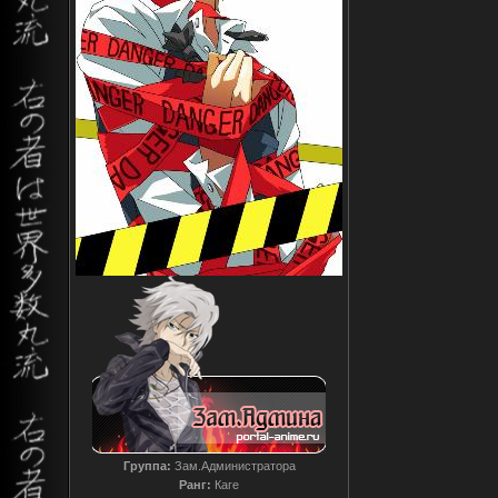
Группа:
Зам.Администратора
Ранг:
Каге