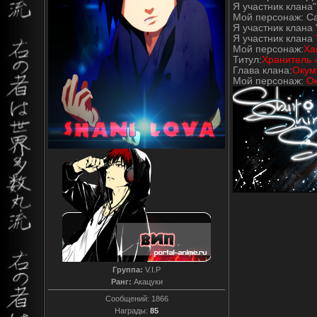
Я участник клана"
Мой персонаж: С
Я участник клана 
Я участник клана
Мой персонаж:
Ха
Титул:
Хранитель 
Глава клана:
Окум
Мой персонаж:
О
Группа:
V.I.P
Ранг:
Акацуки
Сообщений:
1866
Награды:
85