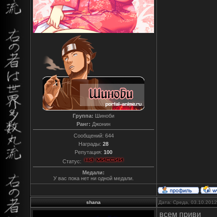
Группа:
Шиноби
Ранг:
Джонин
Сообщений:
644
Награды:
28
Репутация:
100
Статус:
Медали:
У вас пока нет ни одной медали.
shana
Дата: Среда, 03.10.201
всем приви