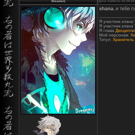
Dreamer)
Дата: Суббота, 01.09.20
shana
, и тебе 
Я участник клана
Я участник клана
Я глава
Дисципли
Мой персонаж:
Х
Титул:
Хранитель 