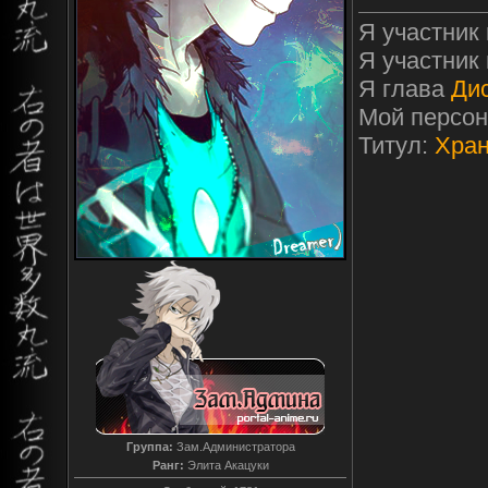
Я участник
Я участник
Я глава
Ди
Мой персо
Титул:
Хран
Группа:
Зам.Администратора
Ранг:
Элита Акацуки