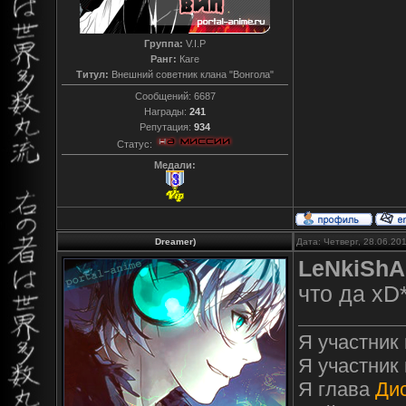
Группа:
V.I.P
Ранг:
Каге
Титул:
Внешний советник клана "Вонгола"
Сообщений:
6687
Награды:
241
Репутация:
934
Статус:
Медали:
Dreamer)
Дата: Четверг, 28.06.20
LeNkiShA
что да xD
Я участник
Я участник
Я глава
Ди