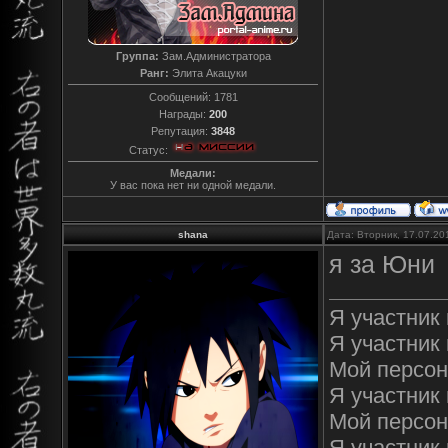
Группа:
Зам.Администратора
Ранг:
Элита Акацуки
Сообщений:
1781
Награды:
200
Репутация:
3848
Статус:
Медали:
У вас пока нет ни одной медали.
shana
Дата: Вторник, 17.07.20
я за Юни
Я участник 
Я участник 
Мой персон
Я участник к
Мой персон
Я участник 