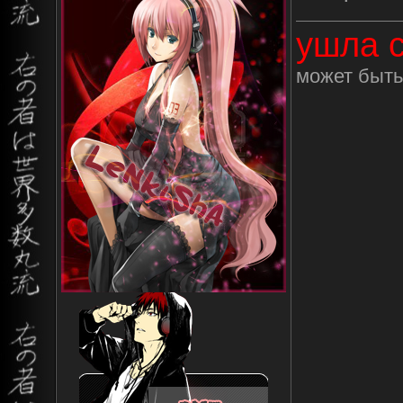
ушла с
может быть 