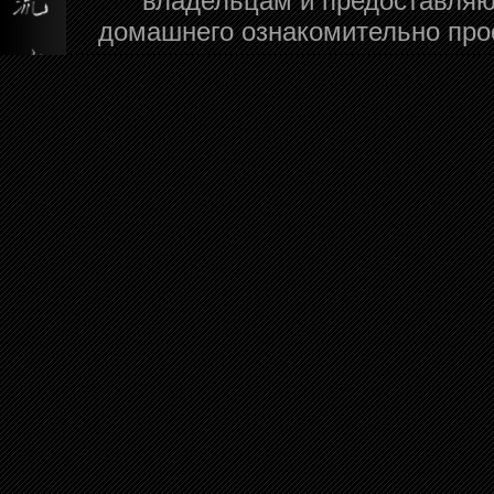
владельцам и предоставляю
домашнего ознакомительно про