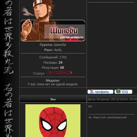
Группа:
Шиноби
Ранг:
Анбу
Сообщений:
1781
Награды:
24
Репутация:
68
Статус:
Медали:
У вас пока нет ни одной медали.
Эко
Дата: Вторник, 28.12.2010, 15:
нз
vk: https://vk.com/wearecno6