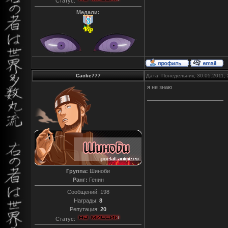
Статус:
Медали:
Cacke777
Дата: Понедельник, 30.05.2011,
я не знаю
Группа:
Шиноби
Ранг:
Генин
Сообщений:
198
Награды:
8
Репутация:
20
Статус: