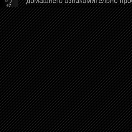
домашнего ознакомительно про