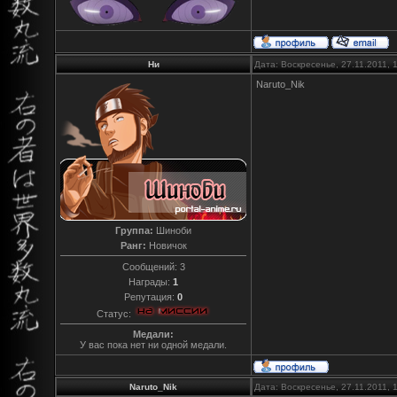
Ни
Дата: Воскресенье, 27.11.2011,
Naruto_Nik
Группа:
Шиноби
Ранг:
Новичок
Сообщений:
3
Награды:
1
Репутация:
0
Статус:
Медали:
У вас пока нет ни одной медали.
Naruto_Nik
Дата: Воскресенье, 27.11.2011,