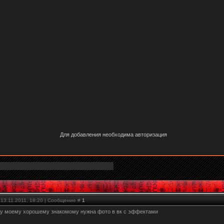
Для добавления необходима авторизация
 13.11.2011, 18:20 | Сообщение #
1
му моему хорошему знакомому нужна фото в вк с эффектами