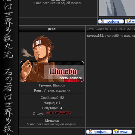
У вас пока нет ни одной медали.
pepsi
Дата: Суббота, 12.11.2011, 22:
serega163
, уже всёё не надо 
Группа:
Шиноби
Ранг:
Ученик академии
Сообщений:
52
Награды:
1
Репутация:
4
Статус:
Медали:
У вас пока нет ни одной медали.