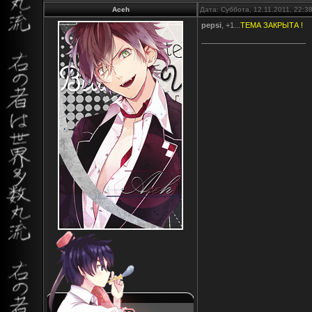
Aceh
Дата: Суббота, 12.11.2011, 22:
pepsi
, +1...
ТЕМА ЗАКРЫТА !