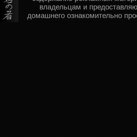
владельцам и предоставляю
домашнего ознакомительно про