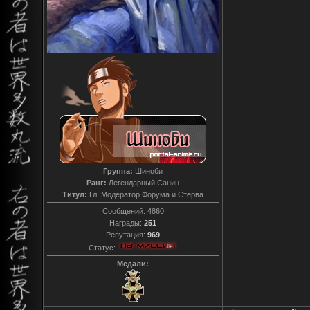
Группа:
Шиноби
Ранг:
Легендарный Санин
Титул:
Гл. Модератор Форума и Стерва
Сообщений:
4860
Награды:
251
Репутация:
969
Статус:
Медали: