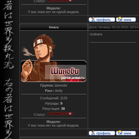
Статус:
Медали:
У вас пока нет ни одной медали.
hinara
Дата: Четверг, 03.11.2011, 19:1
Urahara
Группа:
Шиноби
Ранг:
Анбу
Сообщений:
1133
Награды:
9
Репутация:
38
Статус:
Медали:
У вас пока нет ни одной медали.