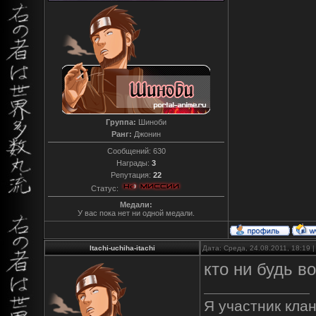
Группа:
Шиноби
Ранг:
Джонин
Сообщений:
630
Награды:
3
Репутация:
22
Статус:
Медали:
У вас пока нет ни одной медали.
Itachi-uchiha-itachi
Дата: Среда, 24.08.2011, 18:19
кто ни будь во
Я участник клан