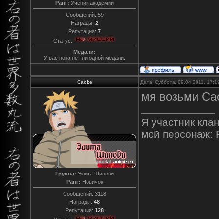
Ранг:
Ученик академии
Сообщений:
59
Награды:
2
Репутация:
7
Статус:
Медали:
У вас пока нет ни одной медали.
Cacke
Дата: Суббота, 09.04.2011, 17:
мя возьми Ca
Я участник клан
мой персонаж: 
Группа:
Элита Шиноби
Ранг:
Новичок
Сообщений:
3118
Награды:
48
Репутация:
128