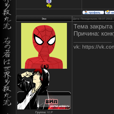
Эко
Дата: Понедельник, 09.07.2012,
Тема закрыта 
Причина: конк
vk: https://vk.
Группа:
V.I.P