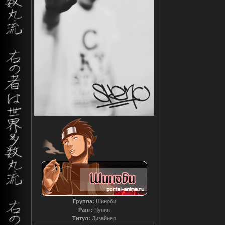
Группа:
Шиноби
Ранг:
Чунин
Титул:
Дизайнер