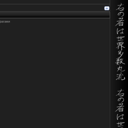
врагами