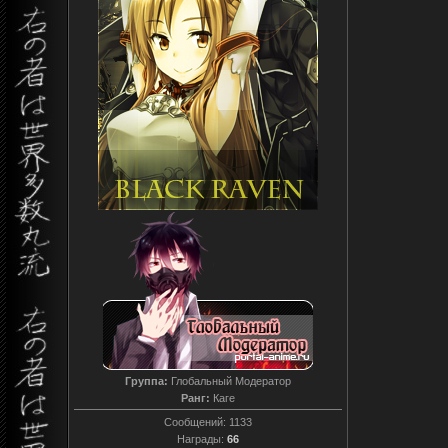
Группа:
Глобальный Модератор
Ранг:
Каге
Сообщений:
1133
Награды:
66