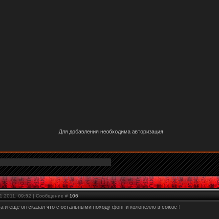
Для добавления необходима авторизация
11.2011, 09:52 | Сообщение #
106
ага и еще он сказал что с остальными походу фонг и колонелло в союзе !