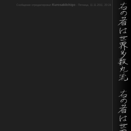
KurosakiIchigo
Сообщение отредактировал
-
Пятница, 11.11.2011, 20:24