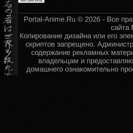
Portal-Anime.Ru © 2026 - Все п
сайта
Копирование дизайна или его эле
скриптов запрещено. Администра
содержание рекламных матери
владельцам и предоставляю
домашнего ознакомительно про