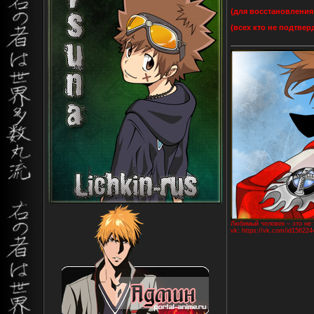
(для восстановления
(всех кто не подтве
Любимый человек – это не т
vk: https://vk.com/id156224