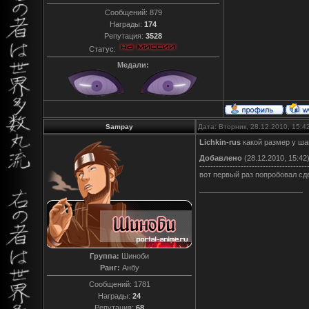
Сообщений:
879
Награды:
174
Репутация:
3528
Статус:
Медали:
Sampay
Дата: Вторник, 28.12.2010, 15:
Lichkin-rus
какой размер у ша
Добавлено
(28.12.2010, 15:42
---------------------------------------
вот первый раз попробовал сд
Группа:
Шиноби
Ранг:
Анбу
Сообщений:
1781
Награды:
24
Репутация:
68