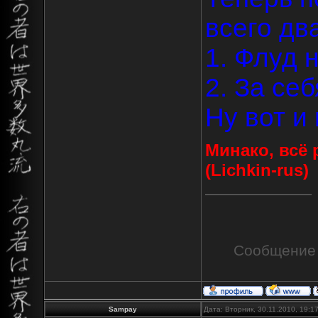
всего дв
1. Флуд 
2. За себ
Ну вот и
Минако, всё 
(Lichkin-rus)
Сообщение
Sampay
Дата: Вторник, 30.11.2010, 19: