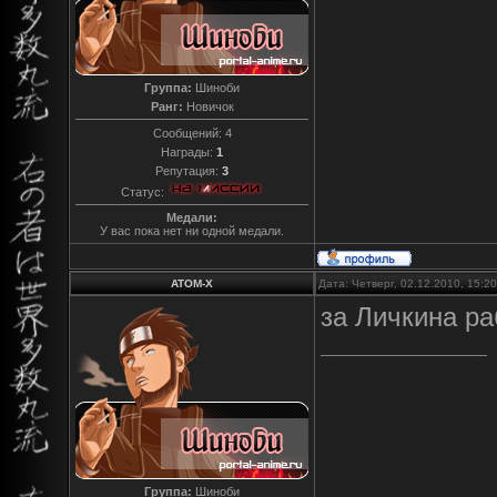
Группа:
Шиноби
Ранг:
Новичок
Сообщений:
4
Награды:
1
Репутация:
3
Статус:
Медали:
У вас пока нет ни одной медали.
ATOM-X
Дата: Четверг, 02.12.2010, 15:
за Личкина ра
Группа:
Шиноби