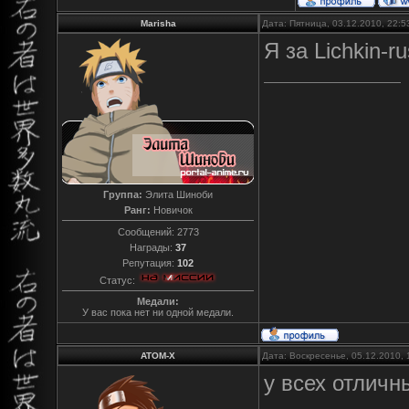
Marisha
Дата: Пятница, 03.12.2010, 22:
Я за Lichkin-ru
Группа:
Элита Шиноби
Ранг:
Новичок
Сообщений:
2773
Награды:
37
Репутация:
102
Статус:
Медали:
У вас пока нет ни одной медали.
ATOM-X
Дата: Воскресенье, 05.12.2010,
у всех отличн