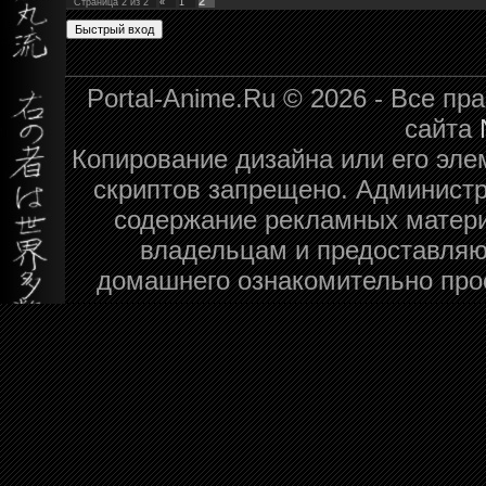
2
Страница
2
из
2
«
1
Portal-Anime.Ru © 2026 - Все п
сайта
Копирование дизайна или его эле
скриптов запрещено. Администра
содержание рекламных матери
владельцам и предоставляю
домашнего ознакомительно про