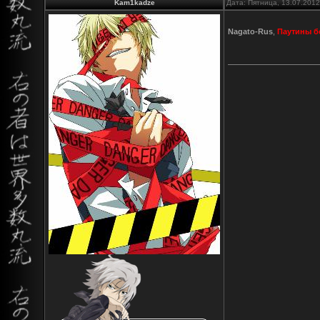
Kam1kadze
Дата: Пятница, 13.07.201
Nagato-Rus
,
Паутины б