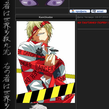
Kam1kadze
Дата: Четверг, 19.07.2012
НУ ПАУТИНКУ ПОРВУ !