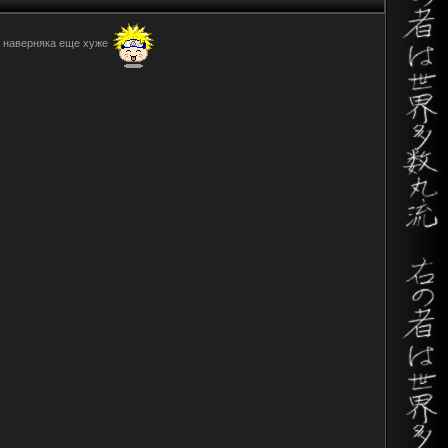
ы наверняка еще хуже