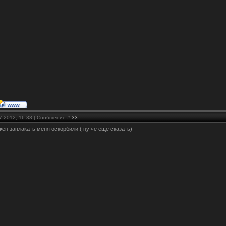
07.2012, 16:33 | Сообщение #
33
жен заплакать меня оскорбили:( ну чё ещё сказать)