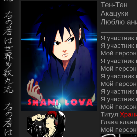
Тен-Тен
Акацуки
Люблю ани
Я участник к
Я участник 
Мой персон
Я участник к
Мой персон
Я участник 
Мой персон
Я участник 
Я участник
Мой персон
Титул:
Храни
Глава клана
Мой персо