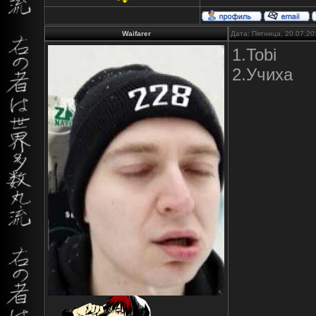
Waifarer
Дата: Пятница, 20.07.20
1.Tobi
2.Учиха