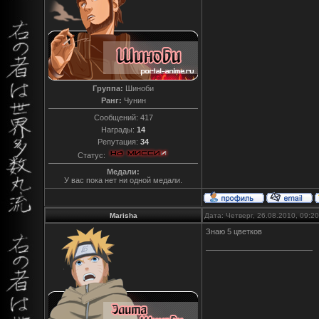
Группа:
Шиноби
Ранг:
Чунин
Сообщений:
417
Награды:
14
Репутация:
34
Статус:
Медали:
У вас пока нет ни одной медали.
Marisha
Дата: Четверг, 26.08.2010, 09:
Знаю 5 цветков