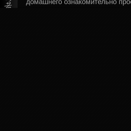
домашнего ознакомительно про