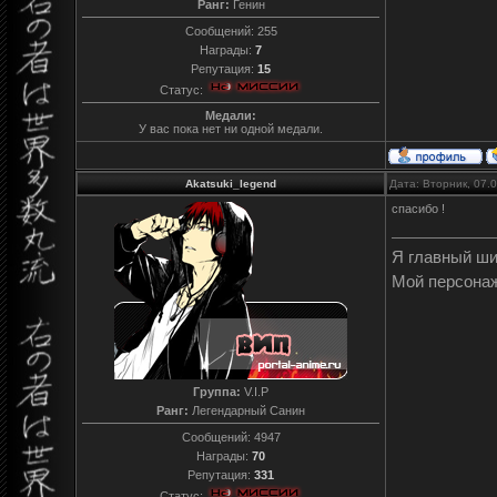
Ранг:
Генин
Сообщений:
255
Награды:
7
Репутация:
15
Статус:
Медали:
У вас пока нет ни одной медали.
Akatsuki_legend
Дата: Вторник, 07.
спасибо !
Я главный ш
Мой персона
Группа:
V.I.P
Ранг:
Легендарный Санин
Сообщений:
4947
Награды:
70
Репутация:
331
Статус: