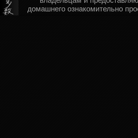
владельцам и предоставляю
домашнего ознакомительно про