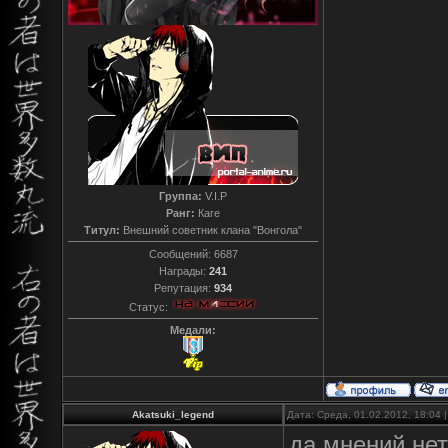
Группа:
V.I.P
Ранг:
Каге
Титул:
Внешний советник клана "Вонгола"
Сообщений:
6687
Награды:
241
Репутация:
934
Статус:
Медали:
Akatsuki_legend
Дата: Среда, 01.02.2012, 18:04
да мнений нет