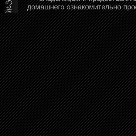
домашнего ознакомительно про