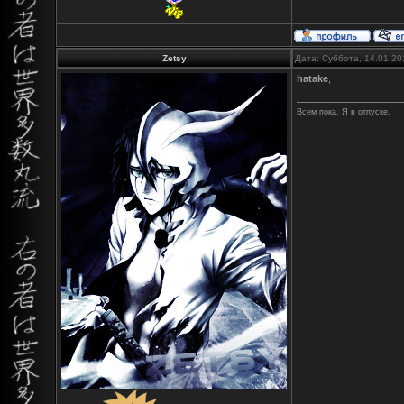
Zetsy
Дата: Суббота, 14.01.20
hatake
,
Всем пока. Я в отпуске.