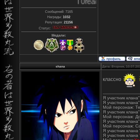
T0reador xD
Сообщений:
7165
Награды:
1032
Репутация:
21156
Статус:
Медали:
shana
Дата: Вторник, 10.07.20
классно
Я участник клана" 
Я участник клана"
Мой персонаж: Т
Я участник клана" 
Мой персонаж: Д
Я участник клана"
Мой персонаж: С
Я участник клана 
Я участник клана