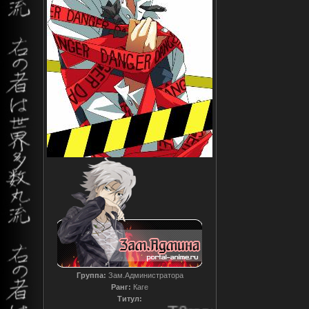
Группа:
Зам.Администратора
Ранг:
Каге
Титул: