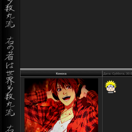
Коноха
Дата: Суббота, 30.