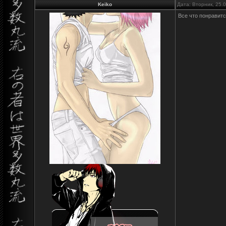
Keiko
Дата: Вторник, 25.
Все что понравит