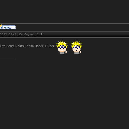
.2012, 01:47 | Сообщение #
47
ectro.Beats.Remix.Tehno Dance + Rock