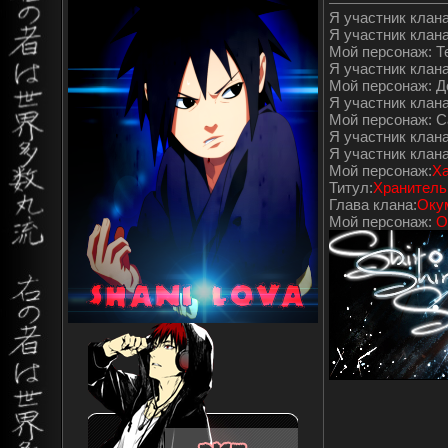
Я участник клана"
Я участник клана
Мой персонаж: Т
Я участник клана"
Мой персонаж: 
Я участник клана
Мой персонаж: С
Я участник клана
Я участник клан
Мой персонаж:
Ха
Титул:
Хранитель
Глава клана:
Оку
Мой персонаж:
О