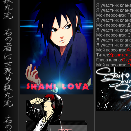
Я участник клана"
Я участник клана
Мой персонаж: Т
Я участник клана"
Мой персонаж: 
Я участник клана
Мой персонаж: С
Я участник клана
Я участник клан
Мой персонаж:
Ха
Титул:
Хранитель
Глава клана:
Оку
Мой персонаж:
О