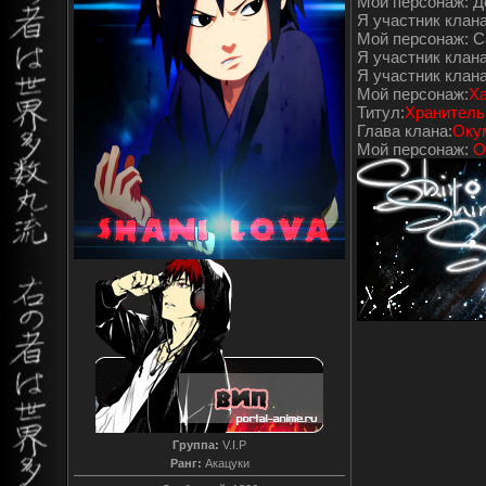
Мой персонаж: 
Я участник клана
Мой персонаж: С
Я участник клана
Я участник клан
Мой персонаж:
Ха
Титул:
Хранитель
Глава клана:
Оку
Мой персонаж:
О
Группа:
V.I.P
Ранг:
Акацуки