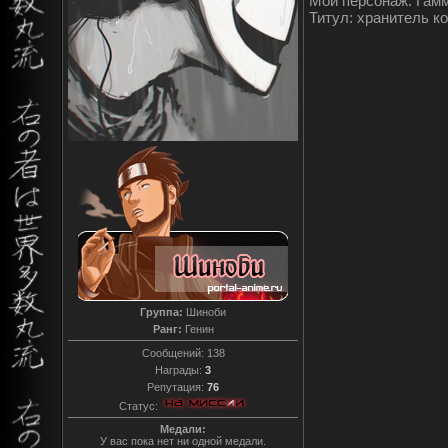
Мой персонаж: Гам
Титул: хранитель к
Группа:
Шиноби
Ранг:
Генин
Сообщений:
138
Награды:
3
Репутация:
76
Статус:
Медали:
У вас пока нет ни одной медали.