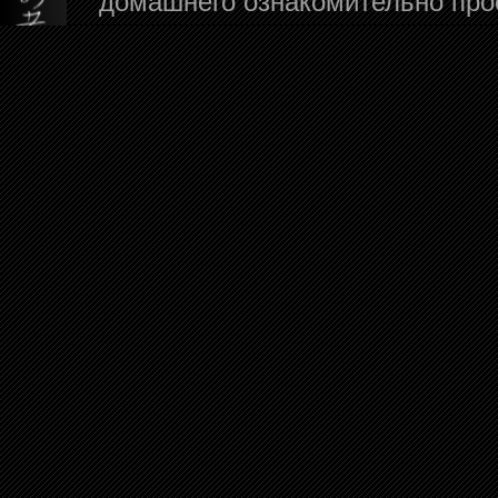
домашнего ознакомительно про