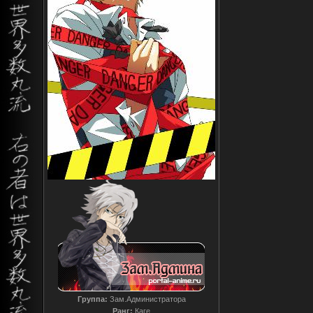
Группа:
Зам.Администратора
Ранг:
Каге