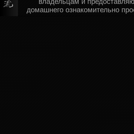
владельцам и предоставляю
домашнего ознакомительно про