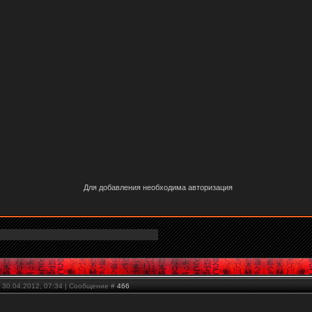
Для добавления необходима авторизация
 30.04.2012, 07:34 | Сообщение #
466