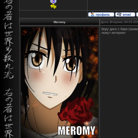
Meromy
Дата: Вторник, 24.01.20
беру диск с баки (аним
ложут интернет