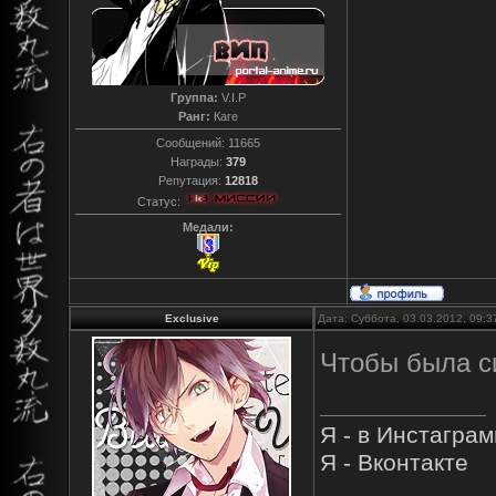
Группа:
V.I.P
Ранг:
Каге
Сообщений:
11665
Награды:
379
Репутация:
12818
Статус:
Медали:
Exclusive
Дата: Суббота, 03.03.2012, 09:
Чтобы была с
Я - в Инстагра
Я - Вконтакте