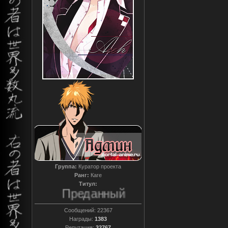
Группа:
Куратор проекта
Ранг:
Каге
Титул:
Преданный
Сообщений:
22367
Награды:
1383
Репутация:
32767