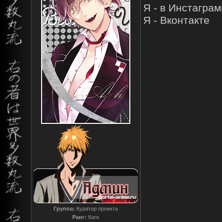
Я - в Инстагра
Я - Вконтакте
Группа:
Куратор проекта
Ранг:
Каге