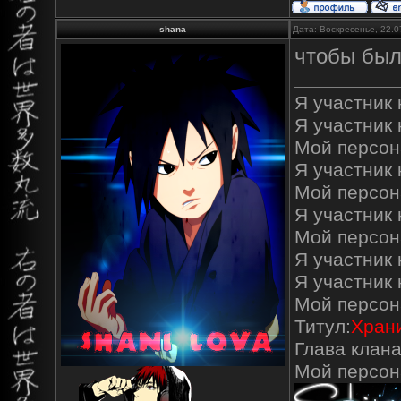
shana
Дата: Воскресенье, 22.0
чтобы был
Я участник к
Я участник 
Мой персон
Я участник к
Мой персон
Я участник 
Мой персон
Я участник 
Я участник
Мой персон
Титул:
Храни
Глава клана
Мой персо