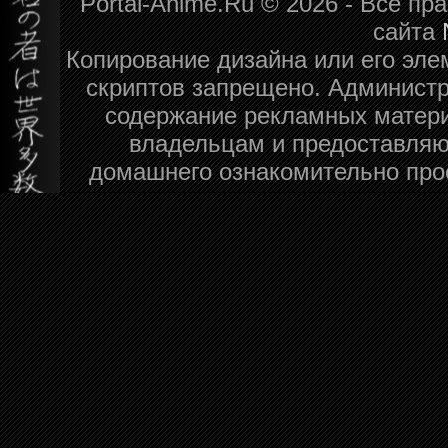
Portal-Anime.Ru © 2026 - Все п
сайта
Копирование дизайна или его эле
скриптов запрещено. Администра
содержание рекламных матери
владельцам и предоставляю
домашнего ознакомительно про