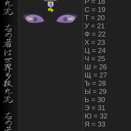
Р = 18
Медали:
С = 19
Т = 20
У = 21
Ф = 22
Х = 23
Ц = 24
Ч = 25
Ш = 26
Щ = 27
Ъ = 28
Ы = 29
Ь = 30
Э = 31
Ю = 32
Я = 33