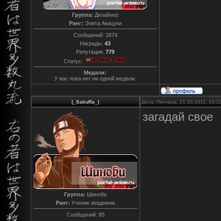
Группа:
Дизайнер
Ранг:
Элита Акацуки
Сообщений:
2874
Награды:
43
Репутация:
779
Статус:
Медали:
У вас пока нет ни одной медали.
(_SakuRa_)
Дата: Пятница, 21.10.2011, 18:
загадай свое
Группа:
Шиноби
Ранг:
Ученик академии
Сообщений:
85