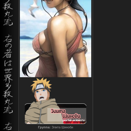
Группа:
Элита Шиноби