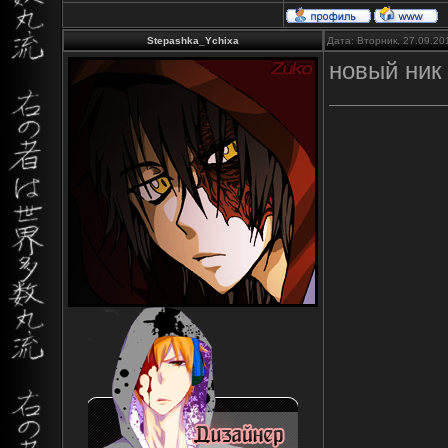
Stepashka_Ychixa
Дата: Вторник, 27.09.20
новый ник