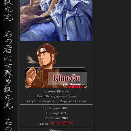
Группа:
Шиноби
Ранг:
Легендарный Санин
Титул:
Гл. Модератор Форума и Стерва
Сообщений:
4860
Награды:
251
Репутация:
969
Статус:
Медали: