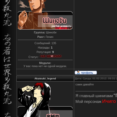
Группа:
Шиноби
Ранг:
Генин
Сообщений:
135
Награды:
1
Репутация:
9
Статус:
Медали:
У вас пока нет ни одной медали.
Akatsuki_legend
Дата: Среда, 01.02.2012, 09:31
сами давайте
"
Я главный шинигами
Ичиго
Мой персонаж