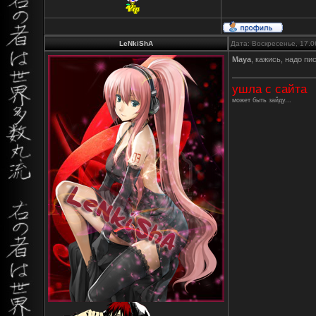
LeNkiShA
Дата: Воскресенье, 17.0
Maya
, кажись, надо пи
ушла с сайта
может быть зайду...