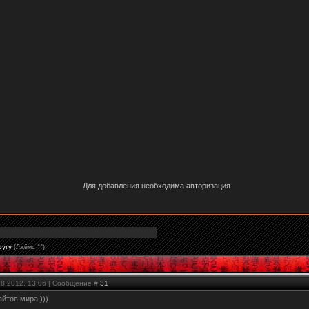
Для добавления необходима авторизация
ругу
(Лжёмс ^^)
08.2012, 13:06 | Сообщение #
31
йтов мира )))