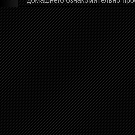
домашнего ознакомительно про