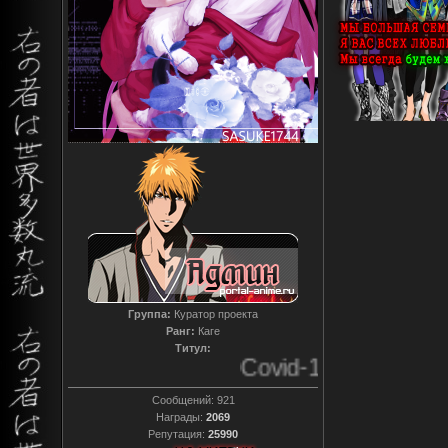
Группа:
Куратор проекта
Ранг:
Каге
Титул:
Covid-19
Сообщений:
921
Награды:
2069
Репутация:
25990