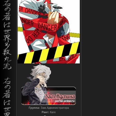
Группа:
Зам.Администратора
Ранг:
Каге