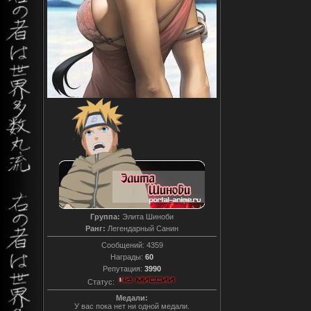
Группа:
Элита Шиноби
Ранг:
Легендарный Санин
Сообщений:
4359
Награды:
60
Репутация:
3990
Статус:
Медали:
У вас пока нет ни одной медали.