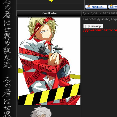
Kam1kadze
Дата: Суббота, 14.09.201
Вот ребят Душанбе, Тадж
Друзья добавляйте сво