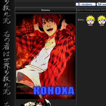
Коноха
Дата: Понедельник, 10.
Като
,