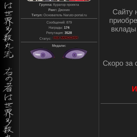
Группа:
Куратор проекта
Сайту 
Ранг:
Джонин
Титул:
Основатель Naruto-portal.ru
приобре
Сообщений:
879
вклады 
Награды:
174
Репутация:
3528
Статус:
Медали:
Скоро за 
И