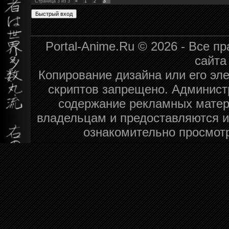
3
Страница
3
из
3
«
1
2
Portal-Anime.Ru © 2026 - Все 
сайт
Копирование дизайна или его эле
скриптов запрещено. Администр
содержание рекламных матер
владельцам и предоставляются 
ознакомительно просмот