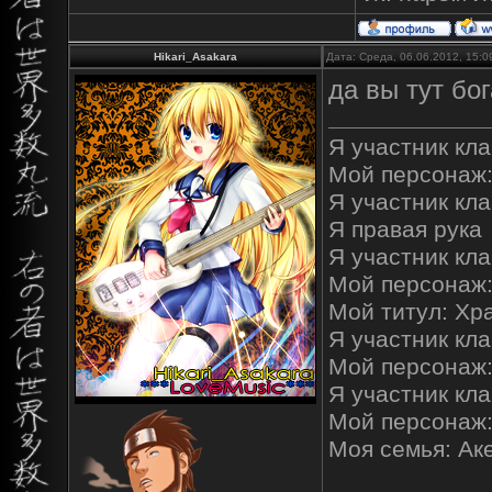
Hikari_Asakara
Дата: Среда, 06.06.2012, 15:
да вы тут бог
Я участник кла
Мой персонаж:
Я участник клан
Я правая рука
Я участник кла
Мой персонаж
Мой титул: Хр
Я участник кла
Мой персонаж
Я участник кл
Мой персонаж
Моя семья: Ак