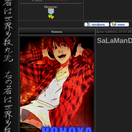
Медали:
Коноха
Дата: Суббота, 27.07.20
SaLaMan