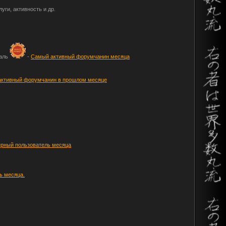
уги, активность и др.
даль
-
Самый активный форумчанин месяца
активный форумчанин в прошлом месяце
рный пользователь месяца
ь месяца.