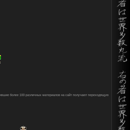
авившие более 100 различных материалов на сайт получают переходящую