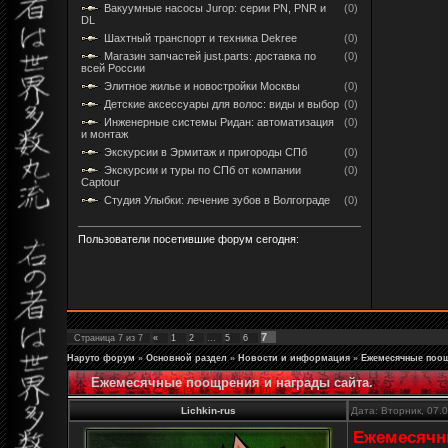
Вакуумные насосы Jurop: серии PN, PNR и
(0)
DL
Шахтный транспорт и техника Dekree
(0)
Магазин запчастей just.parts: доставка по
(0)
всей России
Элитное жилье и новостройки Москвы
(0)
Детские аксессуары для волос: виды и выбор
(0)
Инженерные системы Ридан: автоматизация
(0)
и монтаж
Экскурсии в Эрмитаж и пригороды СПб
(0)
Экскурсии и туры по СПб от компании
(0)
Captour
Студия Улыбки: лечение зубов в Волгограде
(0)
Пользователи посетившие форум сегодня:
7
Страница
7
из
7
«
1
2
…
5
6
Наруто форум
»
Основной раздел
»
Новости и информация
»
Ежемесячные поощ
Ежемесячные поощрения и награды сайта.
Lichkin-rus
Дата: Вторник, 07.
Ежемесячны