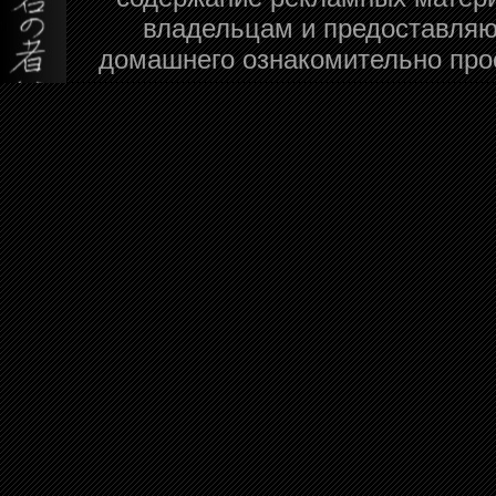
владельцам и предоставляю
домашнего ознакомительно про