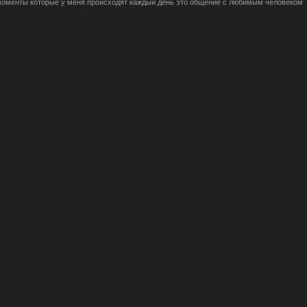
оменты которые у меня происходят каждый день это общение с любимым человеком