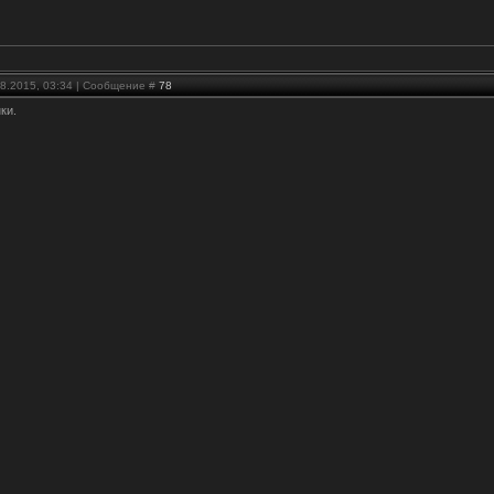
08.2015, 03:34 | Сообщение #
78
ки.