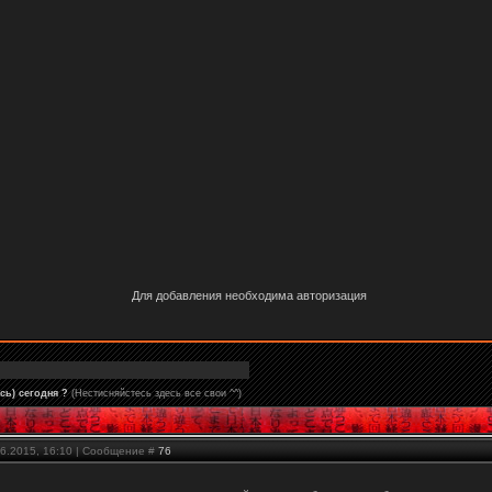
Для добавления необходима авторизация
сь) сегодня ?
(Нестисняйстесь здесь все свои ^^)
06.2015, 16:10 | Сообщение #
76