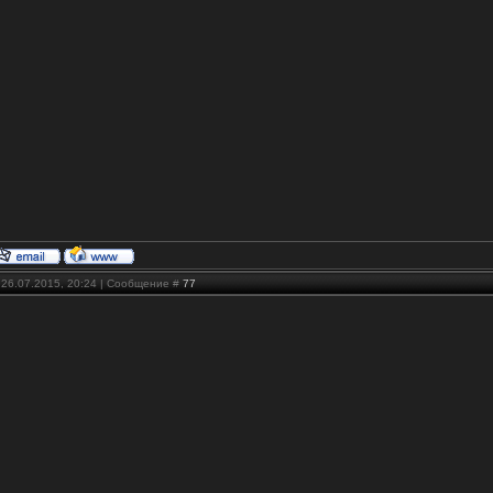
 26.07.2015, 20:24 | Сообщение #
77